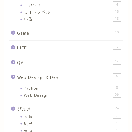
エッセイ
4
ライトノベル
18
小説
18
10
Game
9
LIFE
14
QA
84
Web Design & Dev
Python
5
Web Design
66
24
グルメ
大阪
2
広島
1
東京
1