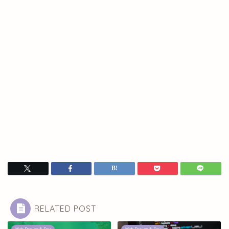
RELATED POST
Web Design & Dev
Web Design & Dev