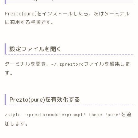
Prezto(pure)をインストールしたら、次はターミナル
に適用する手順です。
設定ファイルを開く
ターミナルを開き、
ファイルを編集しま
~/.zpreztorc
す。
Prezto(pure)を有効化する
を追
zstyle ':prezto:module:prompt' theme 'pure'
加します。