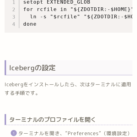
setopt EXTENDED_GLOB

for rcfile in "${ZDOTDIR:-$HOME}"/
  ln -s "$rcfile" "${ZDOTDIR:-$HOM
Icebergの設定
Icebergをインストールしたら、次はターミナルに適用
する手順です。
ターミナルのプロファイルを開く
ターミナルを開き、”Preferences”（環境設定）