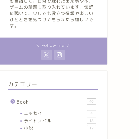
を目指して、日常で触れた出来事や本、
ゲームの話題も取り入れています。気軽
に覗いて、少しでも役立つ情報や楽しい
ひとときを見つけてもらえたら嬉しいで
す。
＼ Follow me ／
カテゴリー
Book
40
エッセイ
4
ライトノベル
18
小説
17