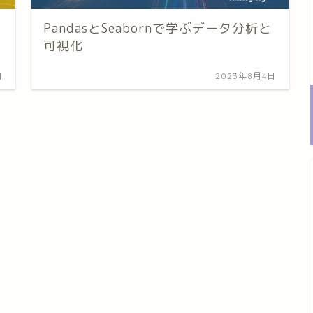
PandasとSeabornで学ぶデータ分析と
可視化
日
2023年8月4日