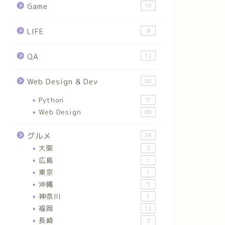
Game
10
LIFE
9
QA
12
Web Design & Dev
86
Python
5
Web Design
66
グルメ
24
大阪
2
広島
1
東京
1
沖縄
5
神奈川
1
福岡
12
長崎
2