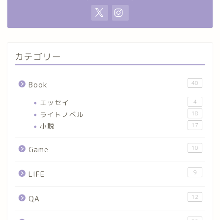
カテゴリー
40
Book
エッセイ
4
ライトノベル
18
小説
17
10
Game
9
LIFE
12
QA