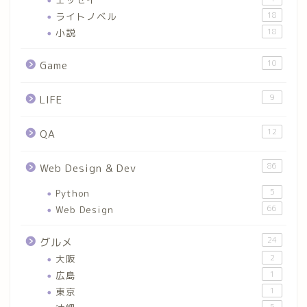
ライトノベル
18
小説
18
10
Game
9
LIFE
12
QA
86
Web Design & Dev
Python
5
Web Design
66
24
グルメ
大阪
2
広島
1
東京
1