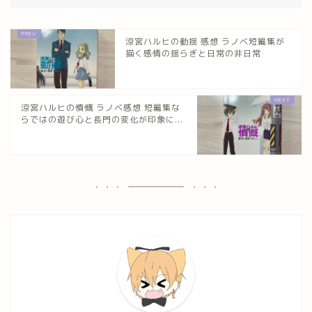
涼宮ハルヒの動揺 感想 ラノベ短編集が
描く感情の揺らぎと日常の非日常
涼宮ハルヒの憤慨 ラノベ感想 短編集な
らではの遊び心と長門の変化が印象に...