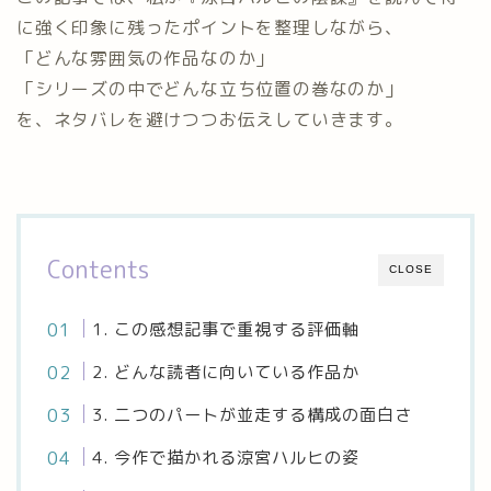
に強く印象に残ったポイントを整理しながら、
「どんな雰囲気の作品なのか」
「シリーズの中でどんな立ち位置の巻なのか」
を、ネタバレを避けつつお伝えしていきます。
Contents
CLOSE
1. この感想記事で重視する評価軸
2. どんな読者に向いている作品か
3. 二つのパートが並走する構成の面白さ
4. 今作で描かれる涼宮ハルヒの姿