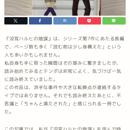
『涼宮ハルヒの陰謀』は、シリーズ第7作にあたる長編
で、ページ数も多く「読む前は少し身構えた」という
人も多いかもしれません。
私自身も手に取った瞬間はその厚みに驚きましたが、
読み始めてみるとテンポは非常によく、気づけば一気
に読み終えていました。
この作品は、派手な事件や大きな転換点が連続するタ
イプではありません。それでも読み終えたあとに、不
思議と「ちゃんと満たされた」と感じられる一冊でし
た。
この記事では、私が『涼宮ハルヒの陰謀』を読んで特