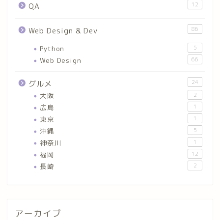
12
QA
86
Web Design & Dev
Python
5
Web Design
66
24
グルメ
大阪
2
広島
1
東京
1
沖縄
5
神奈川
1
福岡
12
長崎
2
アーカイブ