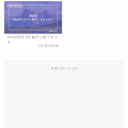
Web Design
NiziUのロゴに似ているフォン
ト
2021年4月10日
スポンサーリンク