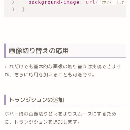
background-image
:
url
(
'ホバーした状
}
画像切り替えの応用
これだけでも基本的な画像の切り替えは実現できます
が、さらに応用を加えることも可能です。
トランジションの追加
ホバー時の画像切り替えをよりスムーズにするため
に、トランジションを追加します。