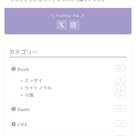
＼ Follow me ／
カテゴリー
41
Book
エッセイ
4
ライトノベル
18
小説
18
10
Game
9
LIFE