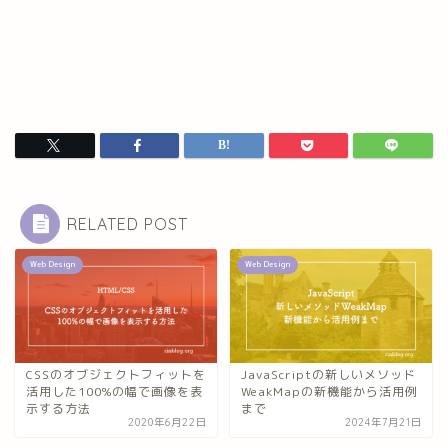
RELATED POST
Web Design
Web Design
CSSのオブジェクトフィットを
JavaScriptの新しいメソッド
活用した100%の幅で画像を表
WeakMapの新機能から活用例
示する方法
まで
2020年6月22日
2024年7月21日