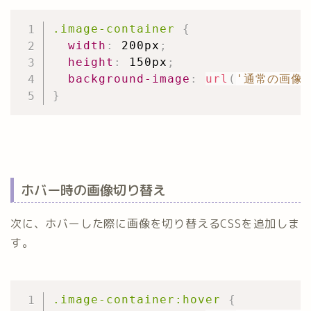
.image-container
{
width
:
 200px
;
height
:
 150px
;
background-image
:
url
(
'通常の画像の
}
ホバー時の画像切り替え
次に、ホバーした際に画像を切り替えるCSSを追加しま
す。
.image-container:hover
{