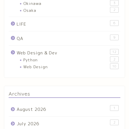
Okinawa
3
Osaka
2
6
LIFE
9
QA
12
Web Design & Dev
Python
2
Web Design
10
Archives
1
August 2026
2
July 2026