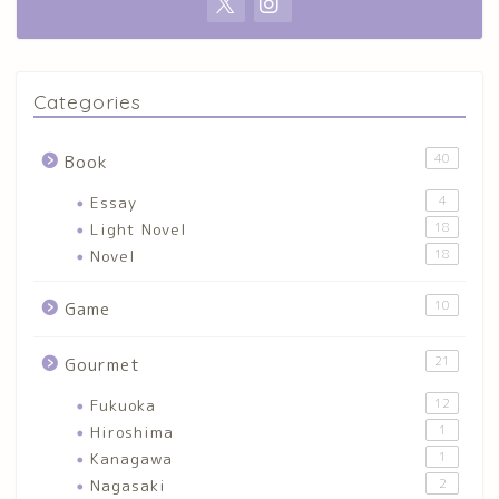
Categories
40
Book
Essay
4
Light Novel
18
Novel
18
10
Game
21
Gourmet
Fukuoka
12
Hiroshima
1
Kanagawa
1
Nagasaki
2