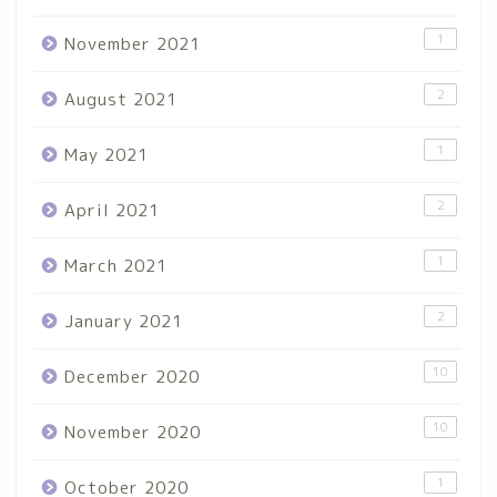
1
November 2021
2
August 2021
1
May 2021
2
April 2021
1
March 2021
2
January 2021
10
December 2020
10
November 2020
1
October 2020