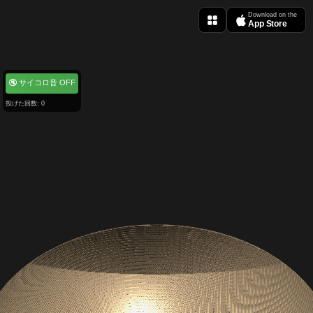
Download on the
App Store
🔇 サイコロ音 OFF
投げた回数: 0